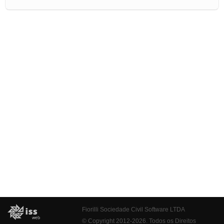
Fiorilli Sociedade Civil Software LTDA
© Copyright 2012-2026. Todos os Direitos